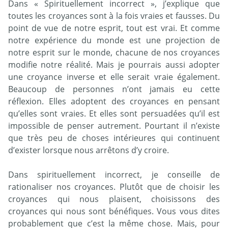
Dans « Spirituellement incorrect », j’explique que
toutes les croyances sont à la fois vraies et fausses. Du
point de vue de notre esprit, tout est vrai. Et comme
notre expérience du monde est une projection de
notre esprit sur le monde, chacune de nos croyances
modifie notre réalité. Mais je pourrais aussi adopter
une croyance inverse et elle serait vraie également.
Beaucoup de personnes n’ont jamais eu cette
réflexion. Elles adoptent des croyances en pensant
qu’elles sont vraies. Et elles sont persuadées qu’il est
impossible de penser autrement. Pourtant il n’existe
que très peu de choses intérieures qui continuent
d’exister lorsque nous arrêtons d’y croire.
Dans spirituellement incorrect, je conseille de
rationaliser nos croyances. Plutôt que de choisir les
croyances qui nous plaisent, choisissons des
croyances qui nous sont bénéfiques. Vous vous dites
probablement que c’est la même chose. Mais, pour