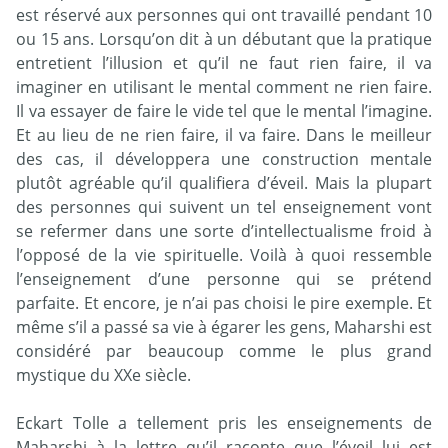
est réservé aux personnes qui ont travaillé pendant 10
ou 15 ans. Lorsqu’on dit à un débutant que la pratique
entretient l’illusion et qu’il ne faut rien faire, il va
imaginer en utilisant le mental comment ne rien faire.
Il va essayer de faire le vide tel que le mental l’imagine.
Et au lieu de ne rien faire, il va faire. Dans le meilleur
des cas, il développera une construction mentale
plutôt agréable qu’il qualifiera d’éveil. Mais la plupart
des personnes qui suivent un tel enseignement vont
se refermer dans une sorte d’intellectualisme froid à
l’opposé de la vie spirituelle. Voilà à quoi ressemble
l’enseignement d’une personne qui se prétend
parfaite. Et encore, je n’ai pas choisi le pire exemple. Et
même s’il a passé sa vie à égarer les gens, Maharshi est
considéré par beaucoup comme le plus grand
mystique du XXe siècle.
Eckart Tolle a tellement pris les enseignements de
Maharshi à la lettre qu’il raconte que l’éveil lui est