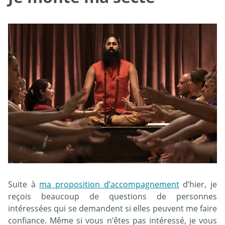
Suite à
ma proposition d’accompagnement
d’hier, je
reçois beaucoup de questions de personnes
intéressées qui se demandent si elles peuvent me faire
confiance. Même si vous n’êtes pas intéressé, je vous