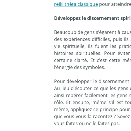
reiki thêta classique
pour atteindre
Développez le discernement spiri
Beaucoup de gens s’égarent à cause 
des expériences difficiles, puis il
vie spirituelle, ils fuient les pr
histoires spirituelles. Pour évit
certaine clarté. Et c’est cette 
l’énergie des symboles.
Pour développer le discernement spi
Au lieu d’écouter ce que les gens 
ainsi repérer facilement les gens 
rôle. Et ensuite, même s’il est tou
même, appliquez ce principe pour 
que vous vous la racontez ? Soyez
vous faites ou ne le faites pas.