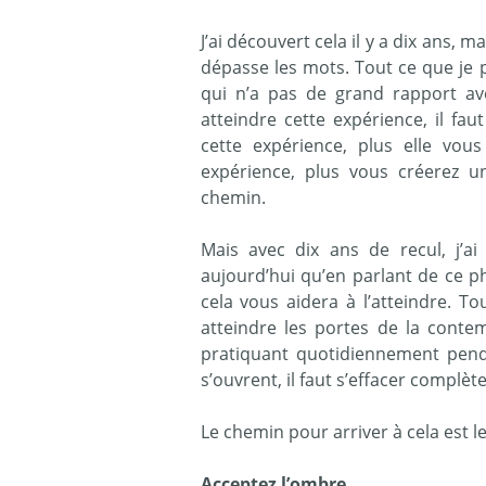
J’ai découvert cela il y a dix ans, ma
dépasse les mots. Tout ce que je 
qui n’a pas de grand rapport av
atteindre cette expérience, il fau
cette expérience, plus elle vous
expérience, plus vous créerez u
chemin.
Mais avec dix ans de recul, j’a
aujourd’hui qu’en parlant de ce 
cela vous aidera à l’atteindre. T
atteindre les portes de la contem
pratiquant quotidiennement pend
s’ouvrent, il faut s’effacer complèt
Le chemin pour arriver à cela est le
Acceptez l’ombre