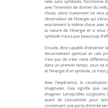
reiki, sans symboles, fonctionne 
avec l’intention de donner du rei
chose, votre traitement ne sera p
observateur de l’énergie qui s’écou
exactement la même chose avec le
la nature de l’énergie et si vous
symbole n’aura pas beaucoup d’eff
Ensuite, être capable d’observer l
discernement spirituel et cela p
n’est pas de créer cette différenc
dans un premier temps, vous ne vo
et l’énergie d’un symbole, ce n’est 
Avec l’expérience, la canalisati
imaginales. Cela signifie que ce
imaginer. Lorsqu’elles surgissent, 
avant de s’escamoter pour laiss
constituent une porte d’entrée ver