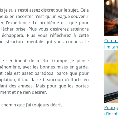
is je suis resté assez discret sur le sujet. Cela
peux en raconter n’est qu’un vague souvenir
ec l’expérience. Le problème est que pour
t lâcher prise. Plus vous désirerez atteindre
 échappera. Plus vous réfléchirez à cette
Commen
ne structure mentale qui vous coupera le
limitan
i le sentiment de m’être trompé. Je pense
phénomène, avec les bonnes mises en garde,
out cela est assez paradoxal parce que pour
plation, il faut faire beaucoup d’efforts en
ant des années. Mais pour que les portes
ement et ne rien désirer.
 chemin que j’ai toujours décrit.
Pourquo
d’inco