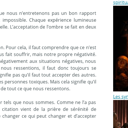
spiritu
que nous n’entretenons pas un bon rapport
est impossible. Chaque expérience lumineuse
lle. L’acceptation de l’ombre se fait en deux
ion. Pour cela, il faut comprendre que ce n’est
s fait souffrir, mais notre propre négativité.
égativement aux situations négatives, nous
ous ressentions, il faut donc toujours se
nifie pas qu’il faut tout accepter des autres.
des personnes toxiques. Mais cela signifie qu’il
 de tout ce que nous ressentons.
Les sym
imer tels que nous sommes. Comme ne l’a pas
e citation vient de la prière de sérénité de
e changer ce qui peut changer et d’accepter