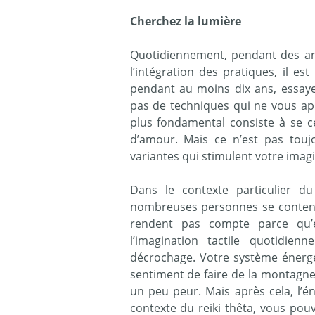
Cherchez la lumière
Quotidiennement, pendant des anné
l’intégration des pratiques, il es
pendant au moins dix ans, essaye
pas de techniques qui ne vous app
plus fondamental consiste à se c
d’amour. Mais ce n’est pas toujo
variantes qui stimulent votre imagin
Dans le contexte particulier du 
nombreuses personnes se contenten
rendent pas compte parce qu’e
l’imagination tactile quotidie
décrochage. Votre système énergé
sentiment de faire de la montagne
un peu peur. Mais après cela, l’é
contexte du reiki thêta, vous pou