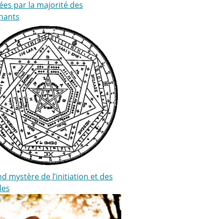
ées par la majorité des
nants
d mystère de l’initiation et des
les