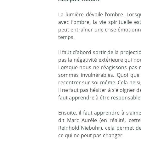
La lumière dévoile l’ombre. Lors
avec l’ombre, la vie spirituelle 
peut entraîner une crise émotionne
temps.
Il faut d’abord sortir de la project
pas la négativité extérieure qui nou
Lorsque nous ne réagissons pas n
sommes invulnérables. Quoi que n
recentrer sur soi-même. Cela ne sig
Il ne faut pas hésiter à s’éloigner 
faut apprendre à être responsable
Ensuite, il faut apprendre à s’a
dit Marc Aurèle (en réalité, cett
Reinhold Niebuhr), cela permet d
ce qui ne peut pas changer.