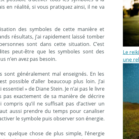
 en réalité, si vous pratiquez ainsi, il ne va
tilisation des symboles de cette manière et
ds résultats, j’ai rapidement laissé tomber
personnes sont dans cette situation. C’est
dites peut-être que les symboles sont des
Le rei
us n’en avez pas besoin.
une rel
s sont généralement mal enseignés. En les
est possible d’aller beaucoup plus loin. J’ai
i essentiel » de Diane Stein. Je n’ai pas le livre
s pas exactement de sa manière de décrire
ai compris qu’il ne suffisait pas d’activer un
 faut aussi prendre du temps pour canaliser
t activer le symbole puis observer son énergie.
 quelque chose de plus simple, l’énergie