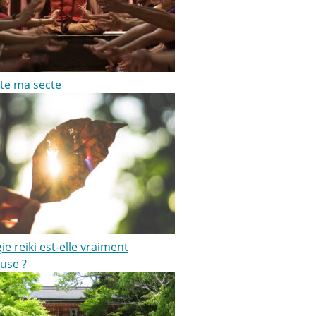
te ma secte
ie reiki est-elle vraiment
use ?