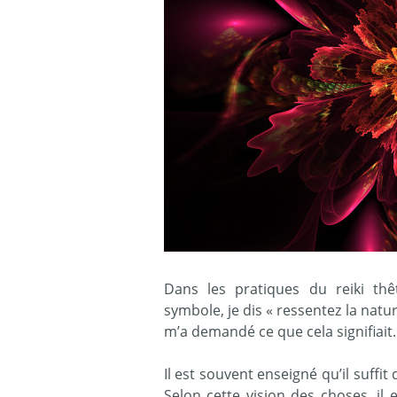
Dans les pratiques du reiki thêt
symbole, je dis « ressentez la nat
m’a demandé ce que cela signifiait.
Il est souvent enseigné qu’il suffit
Selon cette vision des choses, il 