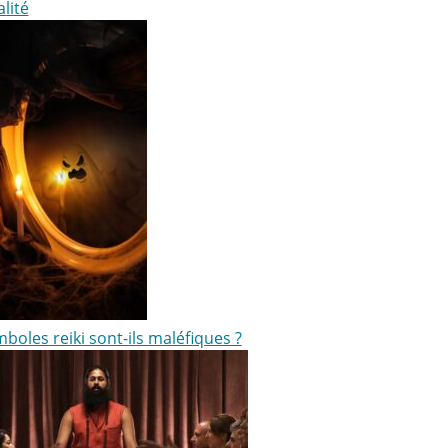
alité
boles reiki sont-ils maléfiques ?