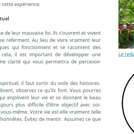
 cette expérience.
tuel
de leur mauvaise foi. Ils s’ouvrent et vivent
s se referment. Au lieu de vivre vraiment leur
atiques qui fonctionnent et se racontent des
Le reik
er cela, il est important de développer une
même clarté qui vous permettra de percevoir
rituel, il faut sortir du voile des histoires.
disent, observez ce qu’ils font. Vous pourrez
qui enjolivent leur vie et se donnent le beau
jours plus difficile d’être objectif avec soi-
vous-même. Votre vie est-elle vraiment telle
 honnêtes. Évitez de mentir. Assumez ce que