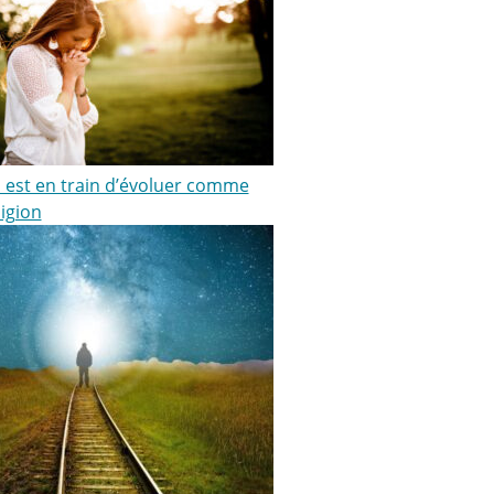
ki est en train d’évoluer comme
igion