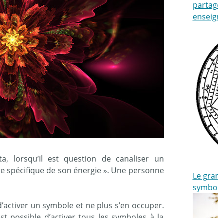
partag
enseig
a, lorsqu’il est question de canaliser un
ure spécifique de son énergie ». Une personne
Le gran
symbo
 d’activer un symbole et ne plus s’en occuper.
est possible d’activer tous les symboles à la