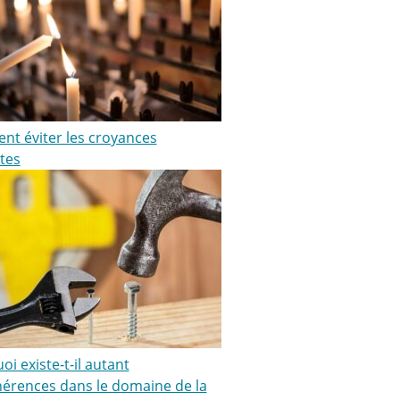
t éviter les croyances
tes
i existe-t-il autant
hérences dans le domaine de la