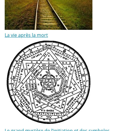
La vie après la mort
Le grand mystère de l’initiation et des symboles