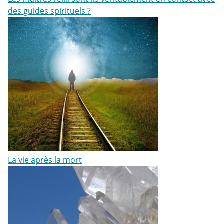
des guides spirituels ?
La vie après la mort