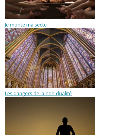
Je monte ma secte
Les dangers de la non-dualité