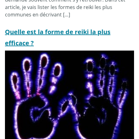
article, je vais lister les formes de reiki les plus
communes en décrivant […]
Quelle est la forme de reiki la plus
efficace ?