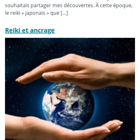
souhaitais partager mes découvertes. À cette époque,
le reiki « japonais » que […]
Reiki et ancrage