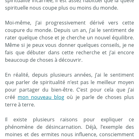
spiritualité incarnée, il est assez habituel que la quête
spirituelle nous coupe plus ou moins du monde.
Moi-même, j’ai progressivement dérivé vers cette
coupure du monde. Depuis un an, j’ai le sentiment de
rater quelque chose et je cherche un nouvel équilibre.
Même si je peux vous donner quelques conseils, je ne
fais que débuter dans cette recherche et j’ai encore
beaucoup de choses à découvrir.
En réalité, depuis plusieurs années, j’ai le sentiment
que parler de spiritualité n’est pas le meilleur moyen
pour partager du bien-être. C’est pour cela que j’ai
créé
mon nouveau blog
où je parle de choses plus
terre à terre.
Il existe plusieurs raisons pour expliquer ce
phénomène de désincarnation. Déjà, l’exemple des
moines et des ermites nous influence, consciemment