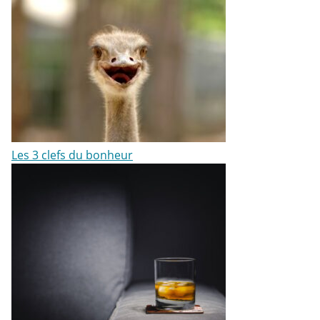
Les 3 clefs du bonheur