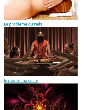
Le problème du reiki
Je monte ma secte