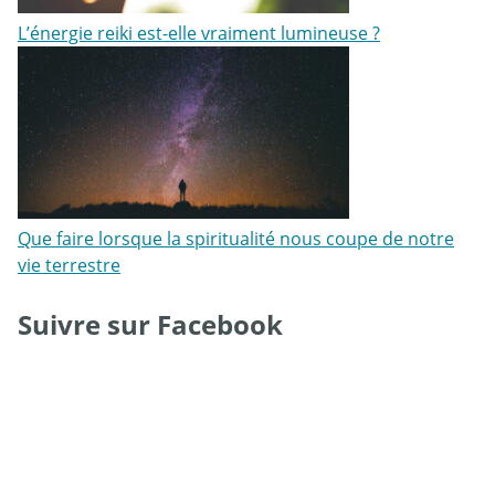
L’énergie reiki est-elle vraiment lumineuse ?
Que faire lorsque la spiritualité nous coupe de notre
vie terrestre
Suivre sur Facebook