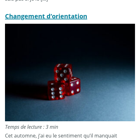
Changement d’orientation
Temps de lecture : 3 min
Cet automne, j’ai eu le sentiment qu’il manquait