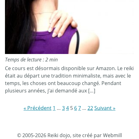
Temps de lecture : 2 min
Ce cours est désormais disponible sur Amazon. Le reiki
était au départ une tradition minimaliste, mais avec le
temps, les choses ont beaucoup changé. Pendant
plusieurs années, j’ai demandé aux […]
« Précédent
1
…
3
4
5
6
7
…
22
Suivant »
© 2005-2026 Reiki dojo, site créé par Webmill