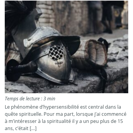
Temps de lecture : 3 min
Le phénomène d’hypersensibilité est central dans la
quête spirituelle. Pour ma part, lorsque j’ai commencé
à m’intéresser à la spiritualité il y a un peu plus de 15
ans, c’était […]