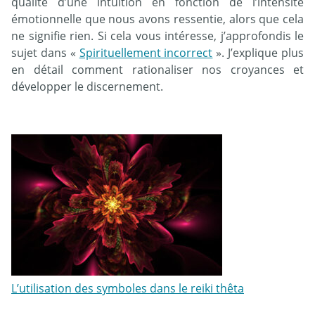
qualité d’une intuition en fonction de l’intensité
émotionnelle que nous avons ressentie, alors que cela
ne signifie rien. Si cela vous intéresse, j’approfondis le
sujet dans «
Spirituellement incorrect
». J’explique plus
en détail comment rationaliser nos croyances et
développer le discernement.
L’utilisation des symboles dans le reiki thêta