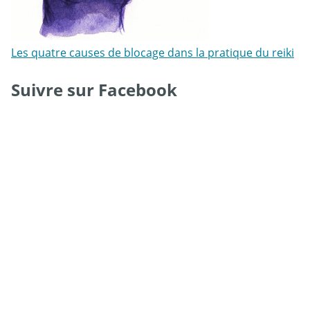
Les quatre causes de blocage dans la pratique du reiki
Suivre sur Facebook