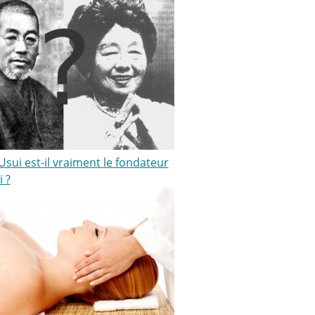
sui est-il vraiment le fondateur
i ?