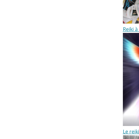
Reiki à
Le reik