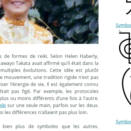
Symbol
es de formes de reiki. Selon Helen Haberly,
Hawayo Takata avait affirmé qu’il était dans la
multiples évolutions. Cette idée est plutôt
 le mouvement, une tradition rigide n’est pas
liser l’énergie de vie. Il est également connu
tait pas figé. Par exemple, les protocoles
t plus ou moins différents d’une fois à l’autre.
iki
sur une seule main, parfois sur les deux.
 les différences n’allaient pas plus loin.
Symbol
u bien plus de symboles que les autres.