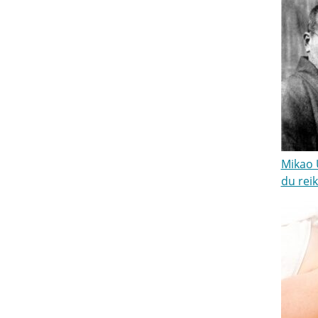
Mikao U
du reik