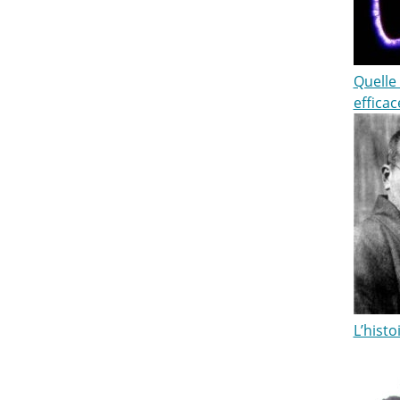
Quelle 
efficac
L’histo