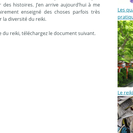
r des histoires. J’en arrive aujourd’hui à me
Les qu
airement enseigné des choses parfois très
pratiqu
 la diversité du reiki.
 du reiki, téléchargez le document suivant.
Le reik