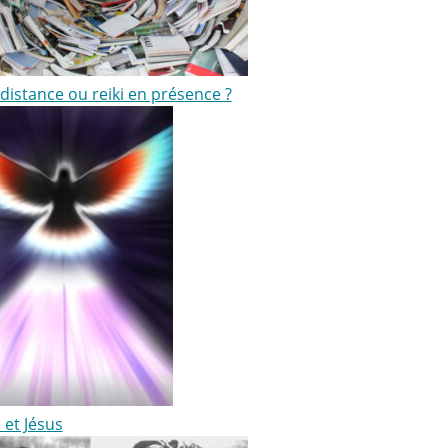
 distance ou reiki en présence ?
i et Jésus