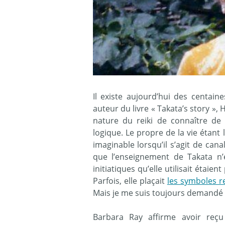
Il existe aujourd’hui des centain
auteur du livre « Takata’s story », 
nature du reiki de connaître de 
logique. Le propre de la vie étant
imaginable lorsqu’il s’agit de cana
que l’enseignement de Takata n’é
initiatiques qu’elle utilisait étaien
Parfois, elle plaçait
les symboles re
Mais je me suis toujours demandé si
Barbara Ray affirme avoir reç