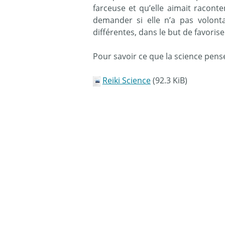
farceuse et qu’elle aimait raconte
demander si elle n’a pas volont
différentes, dans le but de favoriser
Pour savoir ce que la science pense
Reiki Science
(92.3 KiB)