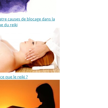
atre causes de blocage dans la
e du reiki
ce que le reiki ?