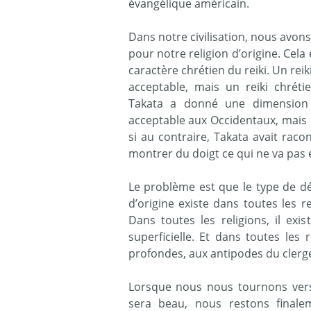
évangélique américain.
Dans notre civilisation, nous avon
pour notre religion d’origine. Cel
caractère chrétien du reiki. Un re
acceptable, mais un reiki chréti
Takata a donné une dimension 
acceptable aux Occidentaux, mais c
si au contraire, Takata avait rac
montrer du doigt ce qui ne va pas 
Le problème est que le type de d
d’origine existe dans toutes les r
Dans toutes les religions, il ex
superficielle. Et dans toutes les 
profondes, aux antipodes du clergé
Lorsque nous nous tournons vers
sera beau, nous restons finalem