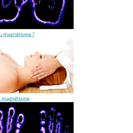
ou magnétisme ?
et magnétisme