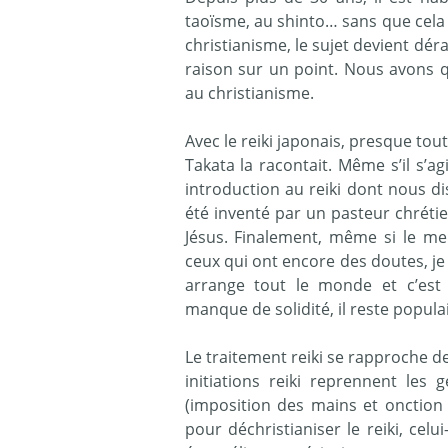
taoïsme, au shinto… sans que cela 
christianisme, le sujet devient dér
raison sur un point. Nous avons 
au christianisme.
Avec le reiki japonais, presque tout
Takata la racontait. Même s’il s’ag
introduction au reiki dont nous dis
été inventé par un pasteur chrétie
Jésus. Finalement, même si le me
ceux qui ont encore des doutes, je 
arrange tout le monde et c’es
manque de solidité, il reste popula
Le traitement reiki se rapproche d
initiations reiki reprennent les 
(imposition des mains et onction
pour déchristianiser le reiki, celu