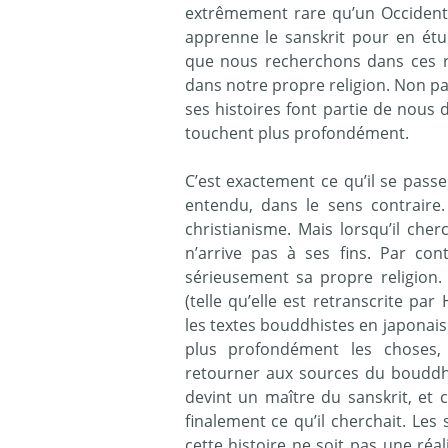
extrêmement rare qu’un Occidenta
apprenne le sanskrit pour en étu
que nous recherchons dans ces re
dans notre propre religion. Non pa
ses histoires font partie de nous 
touchent plus profondément.
C’est exactement ce qu’il se passe
entendu, dans le sens contraire.
christianisme. Mais lorsqu’il cher
n’arrive pas à ses fins. Par con
sérieusement sa propre religion. 
(telle qu’elle est retranscrite p
les textes bouddhistes en japonais
plus profondément les choses, 
retourner aux sources du bouddhis
devint un maître du sanskrit, et 
finalement ce qu’il cherchait. Les 
cette histoire ne soit pas une réal