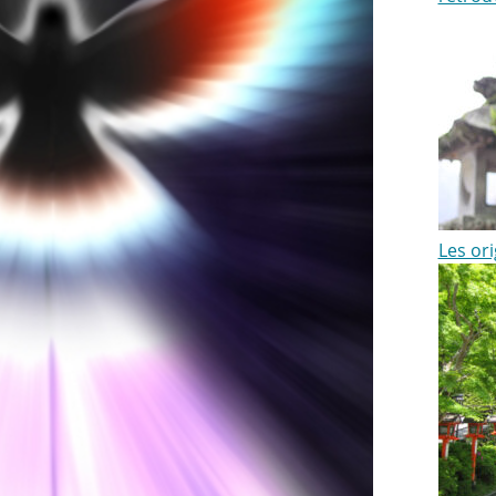
Les or