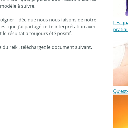
modèle à suivre.
e soigner l’idée que nous nous faisons de notre
Les qu
c’est que j’ai partagé cette interprétation avec
pratiqu
e résultat a toujours été positif.
 du reiki, téléchargez le document suivant.
Qu’est-