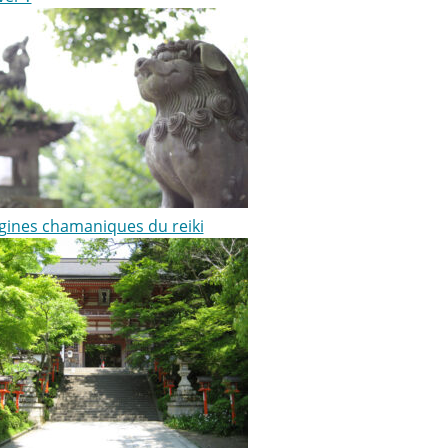
igines chamaniques du reiki