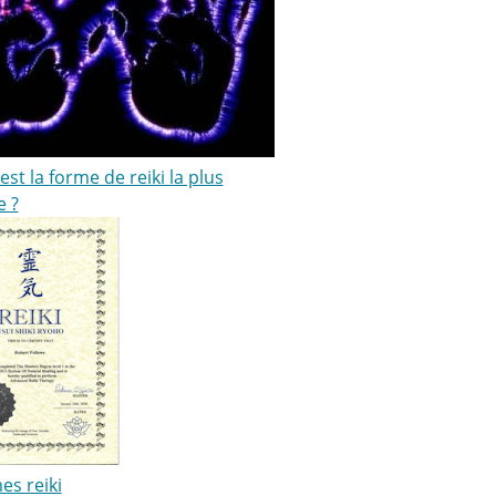
est la forme de reiki la plus
e ?
es reiki