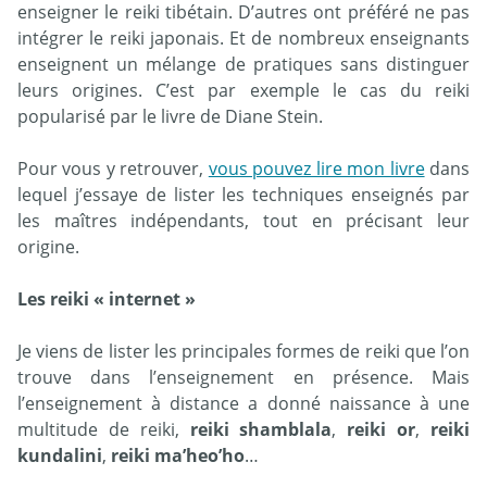
enseigner le reiki tibétain. D’autres ont préféré ne pas
intégrer le reiki japonais. Et de nombreux enseignants
enseignent un mélange de pratiques sans distinguer
leurs origines. C’est par exemple le cas du reiki
popularisé par le livre de Diane Stein.
Pour vous y retrouver,
vous pouvez lire mon livre
dans
lequel j’essaye de lister les techniques enseignés par
les maîtres indépendants, tout en précisant leur
origine.
Les reiki « internet »
Je viens de lister les principales formes de reiki que l’on
trouve dans l’enseignement en présence. Mais
l’enseignement à distance a donné naissance à une
multitude de reiki,
reiki shamblala
,
reiki or
,
reiki
kundalini
,
reiki ma’heo’ho
…