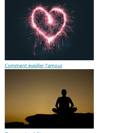
Comment éveiller l’amour