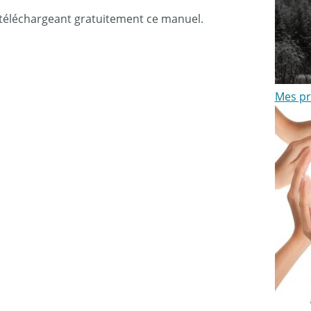
n téléchargeant gratuitement ce manuel.
Mes pro