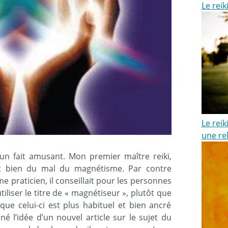
Le reik
Le rei
une rel
un fait amusant. Mon premier maître reiki,
t bien du mal du magnétisme. Par contre
mme praticien, il conseillait pour les personnes
tiliser le titre de « magnétiseur », plutôt que
 que celui-ci est plus habituel et bien ancré
é l’idée d’un nouvel article sur le sujet du