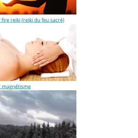
 fire reiki (reiki du feu sacré)
et magnétisme