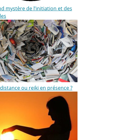
d mystère de l’initiation et des
les
 distance ou reiki en présence ?