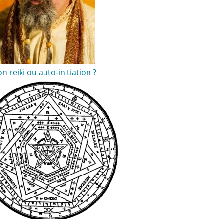
ion reiki ou auto-initiation ?