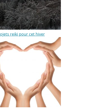
jets reiki pour cet hiver