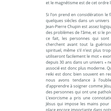
et le magnétisme est de cet ordre l
Si l’on prend en considération le 
quelques siècles dans un univers 
Jean-Pierre Chupin est assez logique
des problèmes de l’âme, et si le p
ce fait, les personnes qui sont
cherchent avant tout la guériso
spirituel, même s’il n’est plus trop
utiliseront facilement le mot « exor
depuis 30 ans dans un univers « new
associé est donc plus moderne. Qu
reiki est donc bien souvent en r
nous avons tendance à l’oubli
d’apprendre à soigner comme Jésus
des personnes qui ont une patholog
L’exorcisme a pris une connotat
Jésus qui impose les mains pour 
place encore importante dans not