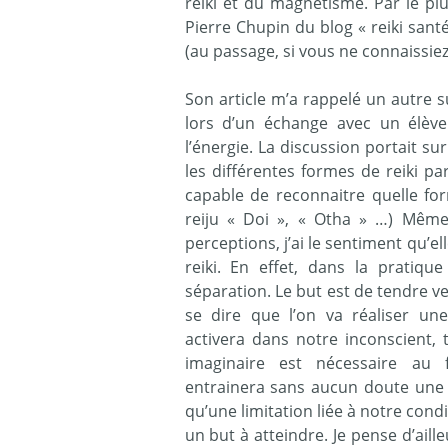
reiki et du magnétisme. Par le pl
Pierre Chupin du blog « reiki sant
(au passage, si vous ne connaissiez 
Son article m’a rappelé un autre suj
lors d’un échange avec un élève
l’énergie. La discussion portait su
les différentes formes de reiki pa
capable de reconnaitre quelle for
reiju « Doi », « Otha » …) Même 
perceptions, j’ai le sentiment qu’
reiki. En effet, dans la pratiqu
séparation. Le but est de tendre ver
se dire que l’on va réaliser un
activera dans notre inconscient, t
imaginaire est nécessaire au f
entrainera sans aucun doute une lé
qu’une limitation liée à notre con
un but à atteindre. Je pense d’aille