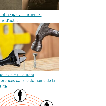
t ne pas absorber les
ns d’autrui
i existe-t-il autant
hérences dans le domaine de la
alité