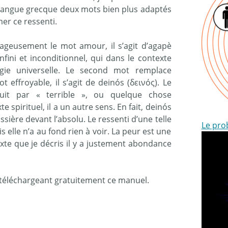
la langue grecque deux mots bien plus adaptés
er ce ressenti.
ageusement le mot amour, il s’agit d’agapè
fini et inconditionnel, qui dans le contexte
gie universelle. Le second mot remplace
effroyable, il s’agit de deinós (δεινός). Le
uit par « terrible », ou quelque chose
spirituel, il a un autre sens. En fait, deinós
sière devant l’absolu. Le ressenti d’une telle
Le pro
s elle n’a au fond rien à voir. La peur est une
xte que je décris il y a justement abondance
n téléchargeant gratuitement ce manuel.