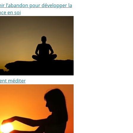
nir l’abandon pour développer la
nce en soi
nt méditer