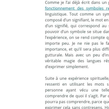
Comme je l’ai déjà écrit dans un
fonctionnement des symboles re
linguistique. Tout comme un symb
composé d’un signifiant, le mot en
d’un signifié, qui correspond au
pouvoir d’un symbole se situe dans
l’expérience, on se rend compte 
importe peu. Je ne nie pas le f
importance, et qu’il sera plus dif
gutturale. Mais avec un peu d’ins
véritable magie des langues rés
d’exprimer simplement.
Suite à une expérience spirituel
ressenti en utilisant les mots 
personne ayant vécu une tell
comprendre de quoi il s’agit. Par
pourra pas comprendre, parce que 
exprimer cela sans contresens. Hi