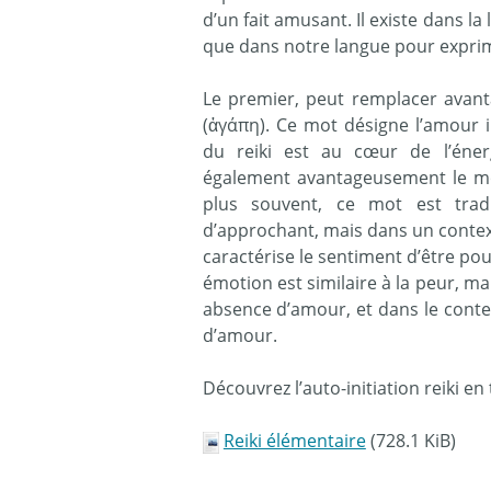
d’un fait amusant. Il existe dans 
que dans notre langue pour exprim
Le premier, peut remplacer avant
(ἀγάπη). Ce mot désigne l’amour in
du reiki est au cœur de l’éner
également avantageusement le mot 
plus souvent, ce mot est trad
d’approchant, mais dans un contexte 
caractérise le sentiment d’être pous
émotion est similaire à la peur, mai
absence d’amour, et dans le conte
d’amour.
Découvrez l’auto-initiation reiki e
Reiki élémentaire
(728.1 KiB)