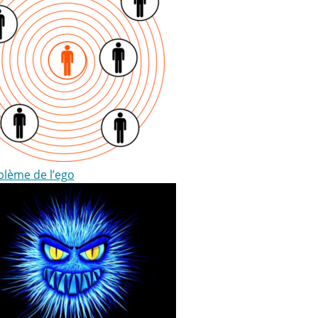
blème de l’ego