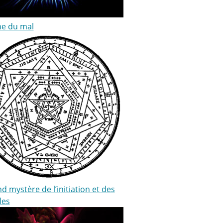
ne du mal
d mystère de l’initiation et des
les