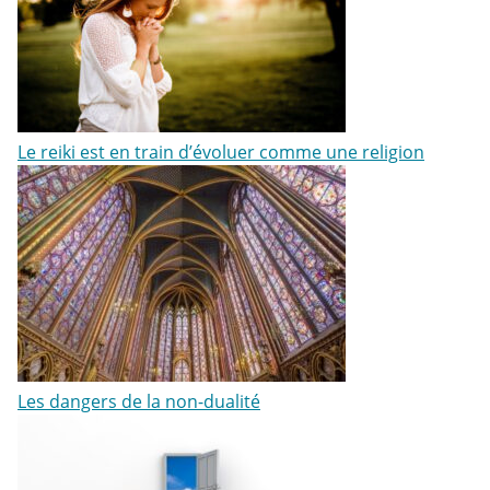
Le reiki est en train d’évoluer comme une religion
Les dangers de la non-dualité