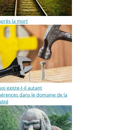
après la mort
i existe-t-il autant
hérences dans le domaine de la
alité