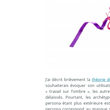
J’ai décrit brièvement la
théorie d
souhaiterais évoquer son utilisat
« travail sur l’ombre », les aut
délaissés. Pourtant, les archéty
persona étant plus extérieure es
persona correspond au masque soc