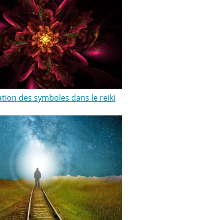
sation des symboles dans le reiki