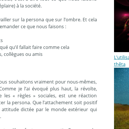
plaire) à la société.
ailler sur la persona que sur l’ombre. Et cela
e demander ce que nous faisons :
ts
qué qu’il fallait faire comme cela
s, collègues ou amis
L’utili
thêta
 nous souhaitons vraiment pour nous-mêmes,
Comme je l’ai évoqué plus haut, la révolte,
re les « règles » sociales, est une réaction
er la persona. Que l’attachement soit positif
ne attitude dictée par le monde extérieur qui
.