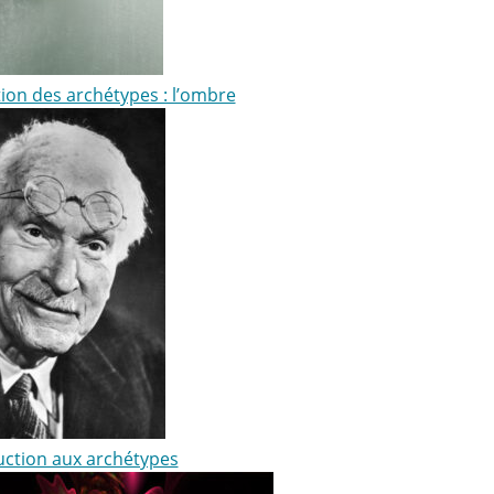
tion des archétypes : l’ombre
uction aux archétypes