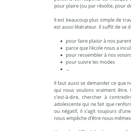
pour plaire (ou par révolte, pour dé
Il est beaucoup plus simple de trav
est aussi libérateur. Il suffit de s
pour faire plaisir à nos paren
parce que l’école nous a incul
pour ressembler à nos voisin
pour suivre les modes
…
Il faut aussi se demander ce que
qui nous voulons vraiment être. 
c’est-à-dire, chercher à contredi
adolescente qui ne fait que renforc
ou négatif, il s’agit toujours d’u
nous empêche d’être nous-mêmes