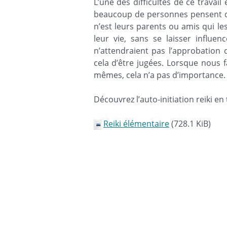
L’une des difficultés de ce travail
beaucoup de personnes pensent que
n’est leurs parents ou amis qui les
leur vie, sans se laisser influen
n’attendraient pas l’approbation d
cela d’être jugées. Lorsque nous 
mêmes, cela n’a pas d’importance.
Découvrez l’auto-initiation reiki e
Reiki élémentaire
(728.1 KiB)