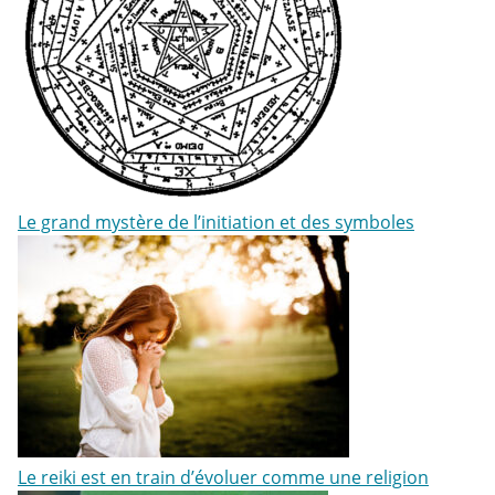
Le grand mystère de l’initiation et des symboles
Le reiki est en train d’évoluer comme une religion