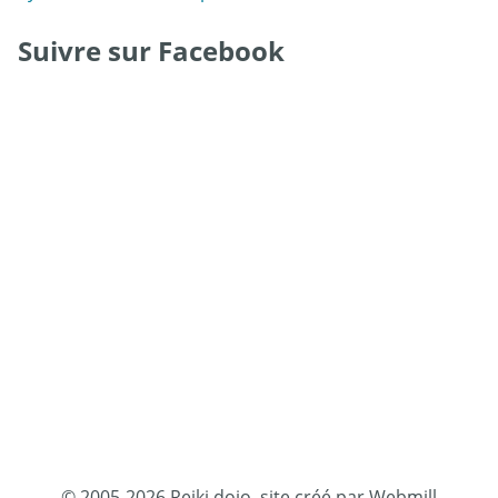
Suivre sur Facebook
© 2005-2026 Reiki dojo, site créé par Webmill