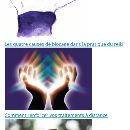
Les quatre causes de blocage dans la pratique du reiki
Comment renforcer vos traitements à distance