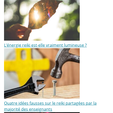
L’énergie reiki est-elle vraiment lumineuse ?
Quatre idées fausses sur le reiki partagées par la
majorité des enseignants