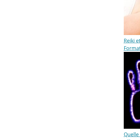
Reiki 
Format
Quelle 