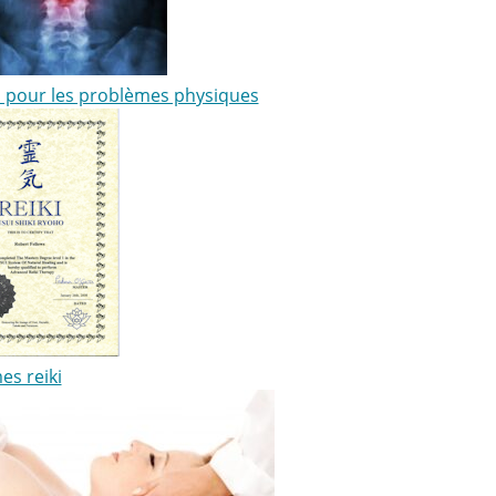
ki pour les problèmes physiques
es reiki