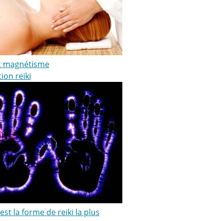
et magnétisme
ion reiki
est la forme de reiki la plus