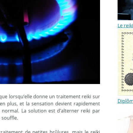
Le rei
ue lorsqu’elle donne un traitement reiki sur
Diplôm
 en plus, et la sensation devient rapidement
ormal. La solution est d’alterner reiki par
 souffle.
traitement de petites brûlures, mais le reiki