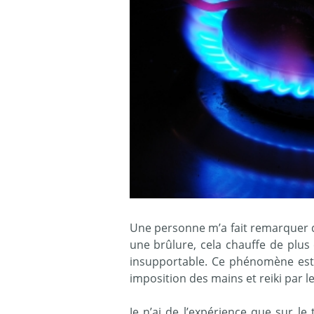
Une personne m’a fait remarquer q
une brûlure, cela chauffe de plus
insupportable. Ce phénomène est n
imposition des mains et reiki par le
Je n’ai de l’expérience que sur le 