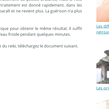
e traitement est donné rapidement, dans les
araît et ne revient plus. La guérison n’a plus
Les dif
que pour obtenir le même résultat. Il suffit
retrou
 d’eau froide pendant quelques minutes.
 du reiki, téléchargez le document suivant.
Les or