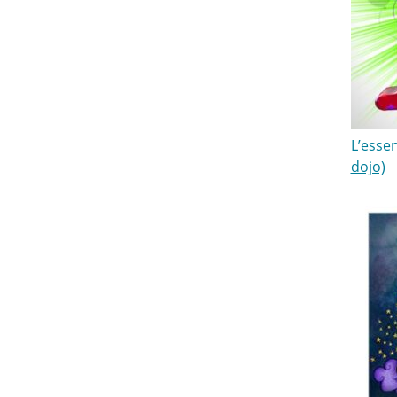
L’essen
dojo)