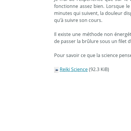
fonctionne assez bien. Lorsque l
minutes qui suivent, la douleur disp
qu’à suivre son cours.
Il existe une méthode non énergéti
de passer la brûlure sous un filet
Pour savoir ce que la science pense
Reiki Science
(92.3 KiB)