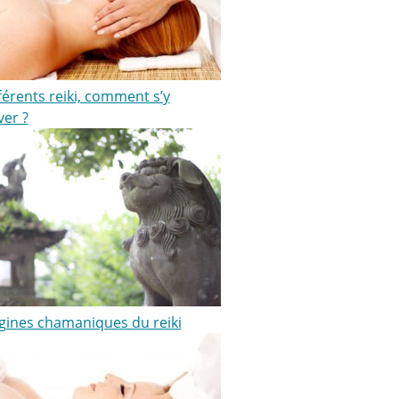
férents reiki, comment s’y
ver ?
igines chamaniques du reiki