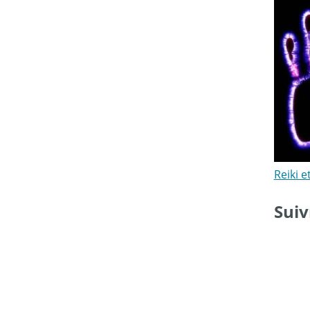
Reiki e
Suiv