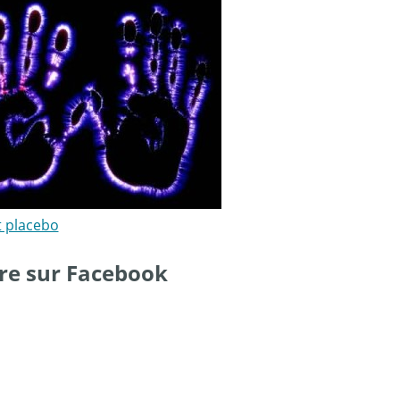
t placebo
re sur Facebook