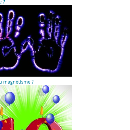
e ?
ou magnétisme ?