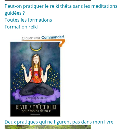
Peut-on pratiquer le reiki thêta sans les méditations
guidées ?
Toutes les formations
Formation reiki
Deux pratiques qui ne figurent pas dans mon livre