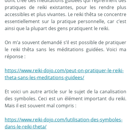
donc créé des méditations guidées qui reprennent des
pratiques de reiki existantes, pour les rendre plus
accessibles et plus vivantes. Le reiki thêta se concentre
essentiellement sur la pratique personnelle, car c’est
ainsi que la plupart des gens pratiquent le reiki.
On m’a souvent demandé s’il est possible de pratiquer
le reiki thêta sans les méditations guidées. Voici ma
réponse :
https://www.reiki-dojo.com/peut-on-pratiquer-le-reiki-
theta-sans-les-meditations-guidees/
Et voici un autre article sur le sujet de la canalisation
des symboles. Ceci est un élément important du reiki.
Mais il est souvent mal compris :
https://www.reiki-dojo.com/lutilisation-des-symboles-
dans-le-reiki-theta/