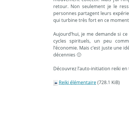
retour. Non seulement je le ress
personnes partagent leurs expérienc
qui turbine très fort en ce moment
Aujourd’hui, je me demande si ce
cycles spirituels, un peu com
l’économie. Mais c’est juste une 
décennies 🙂
Découvrez l’auto-initiation reiki e
Reiki élémentaire
(728.1 KiB)