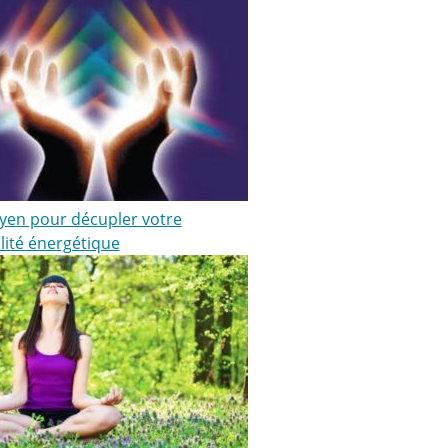
en pour décupler votre
lité énergétique