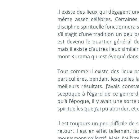
Il existe des lieux qui dégagent une
même assez célèbres. Certaines
discipline spirituelle fonctionnera 
s’il s’agit d’une tradition un peu
est devenu le quartier général d
mais il existe d’autres lieux simi
mont Kurama qui est évoqué dans ce
Tout comme il existe des lieux pa
particulières, pendant lesquelles l
meilleurs résultats. J’avais const
sceptique à l’égard de ce genre 
qu’à l’époque, il y avait une sorte
spirituelles que j’ai pu aborder, e
Il est toujours un peu difficile 
retour. Il est en effet tellement f
mouvement collectif. Mais j’ai l’