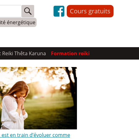
Cours gratuits
lité énergétique
: Reiki Thêta Karuna
Formation reiki
ki est en train d’évoluer comme