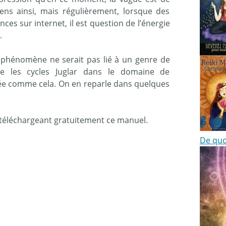
ens ainsi, mais régulièrement, lorsque des
es sur internet, il est question de l’énergie
.
 phénomène ne serait pas lié à un genre de
me les cycles Juglar dans le domaine de
idée comme cela. On en reparle dans quelques
n téléchargeant gratuitement ce manuel.
De quo