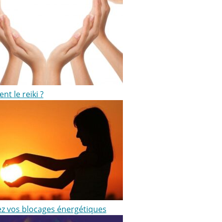
ent le reiki ?
ez vos blocages énergétiques