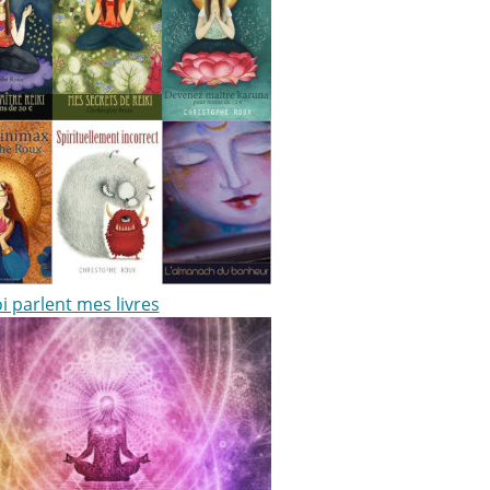
i parlent mes livres