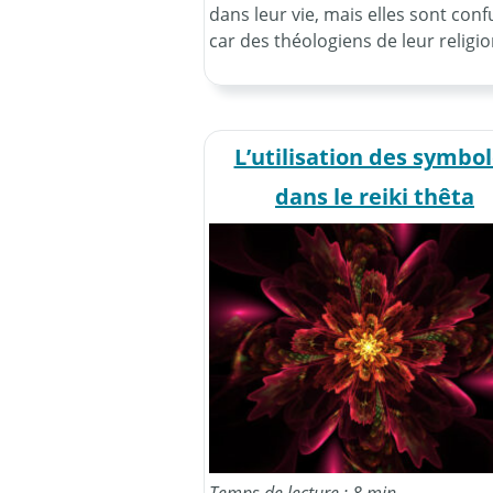
dans leur vie, mais elles sont conf
car des théologiens de leur religio
L’utilisation des symbo
dans le reiki thêta
Temps de lecture : 8 min