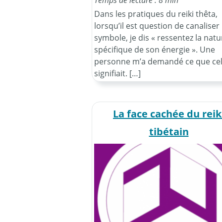
Dans les pratiques du reiki thêta,
lorsqu’il est question de canaliser
symbole, je dis « ressentez la natu
spécifique de son énergie ». Une
personne m’a demandé ce que ce
signifiait. […]
La face cachée du reik
tibétain