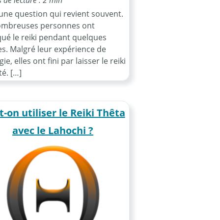
 une question qui revient souvent.
ombreuses personnes ont
qué le reiki pendant quelques
s. Malgré leur expérience de
gie, elles ont fini par laisser le reiki
é. […]
-on utiliser le Reiki Thêta
avec le Lahochi ?