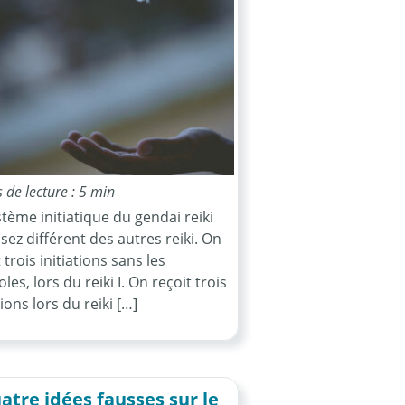
de lecture : 5 min
stème initiatique du gendai reiki
sez différent des autres reiki. On
 trois initiations sans les
es, lors du reiki I. On reçoit trois
tions lors du reiki […]
atre idées fausses sur le