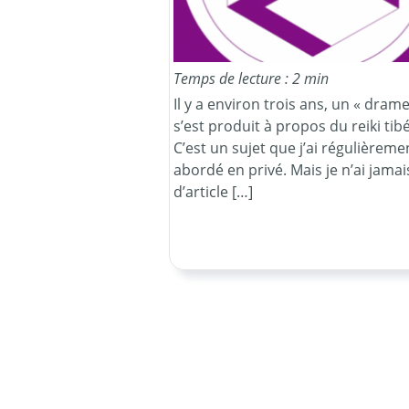
Temps de lecture : 2 min
Il y a environ trois ans, un « drame
s’est produit à propos du reiki tibé
C’est un sujet que j’ai régulièreme
abordé en privé. Mais je n’ai jamais
d’article […]