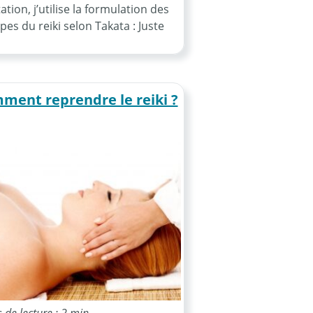
tion, j’utilise la formulation des
pes du reiki selon Takata : Juste
ment reprendre le reiki ?
de lecture : 2 min