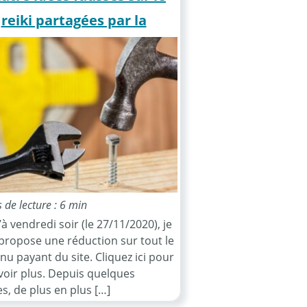
reiki partagées par la
ajorité des enseignants
de lecture : 6 min
à vendredi soir (le 27/11/2020), je
propose une réduction sur tout le
nu payant du site. Cliquez ici pour
voir plus. Depuis quelques
s, de plus en plus […]