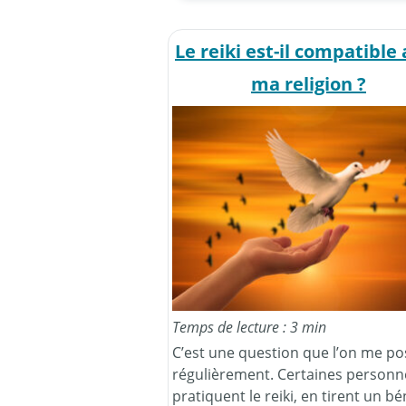
Le reiki est-il compatible
ma religion ?
Temps de lecture : 3 min
C’est une question que l’on me po
régulièrement. Certaines personn
pratiquent le reiki, en tirent un bé