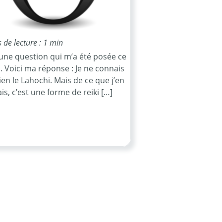
de lecture : 1 min
 une question qui m’a été posée ce
. Voici ma réponse : Je ne connais
ien le Lahochi. Mais de ce que j’en
is, c’est une forme de reiki […]