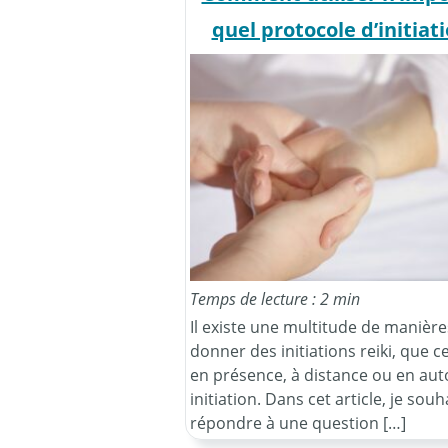
quel protocole d’initiat
reiki, à distance ou pour 
même
Temps de lecture : 2 min
Il existe une multitude de manière
donner des initiations reiki, que ce
en présence, à distance ou en aut
initiation. Dans cet article, je souh
répondre à une question […]