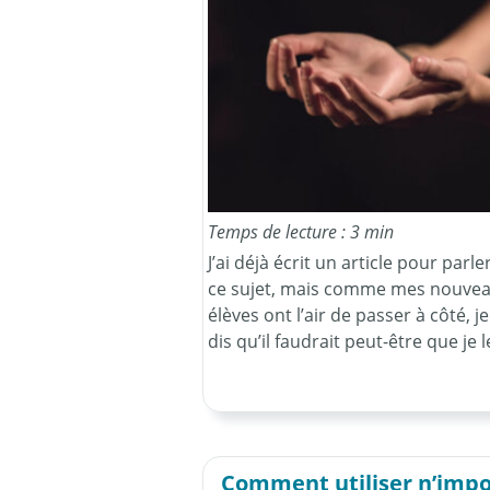
Temps de lecture : 3 min
J’ai déjà écrit un article pour parle
ce sujet, mais comme mes nouve
élèves ont l’air de passer à côté, j
dis qu’il faudrait peut-être que je l
Comment utiliser n’impo