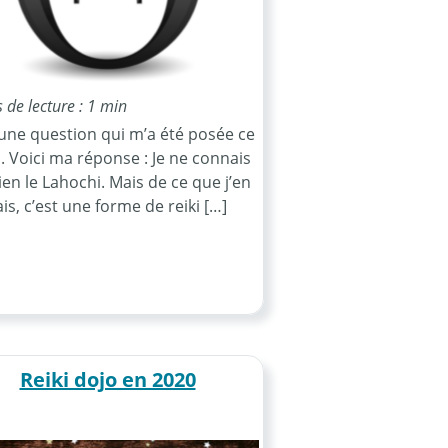
de lecture : 1 min
 une question qui m’a été posée ce
. Voici ma réponse : Je ne connais
ien le Lahochi. Mais de ce que j’en
is, c’est une forme de reiki […]
Reiki dojo en 2020