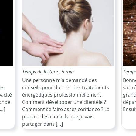
Temps de lecture : 5 min
Temps 
Une personne m’a demandé des
Bonne
es
conseils pour donner des traitements
sa cré
pacité
énergétiques professionnellement.
grand
monde
Comment développer une clientèle ?
départ
[…]
Comment se faire assez confiance ? La
Ensuit
plupart des conseils que je vais
partager dans […]