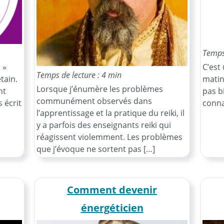
Temps 
 »
C’est
Temps de lecture : 4 min
tain.
matin
Lorsque j’énumère les problèmes
nt
pas b
communément observés dans
 écrit
conna
l’apprentissage et la pratique du reiki, il
y a parfois des enseignants reiki qui
réagissent violemment. Les problèmes
que j’évoque ne sortent pas […]
Comment devenir
énergéticien