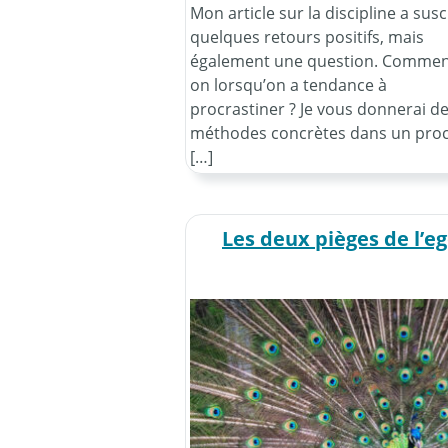
Mon article sur la discipline a susc
quelques retours positifs, mais
également une question. Comment
on lorsqu’on a tendance à
procrastiner ? Je vous donnerai d
méthodes concrètes dans un pro
[…]
Les deux pièges de l’e