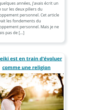
 quelques années, j’avais écrit un
e sur les deux piliers du
oppement personnel. Cet article
vait les fondements du
oppement personnel. Mais je ne
is pas de […]
eiki est en train d’évoluer
comme une religion