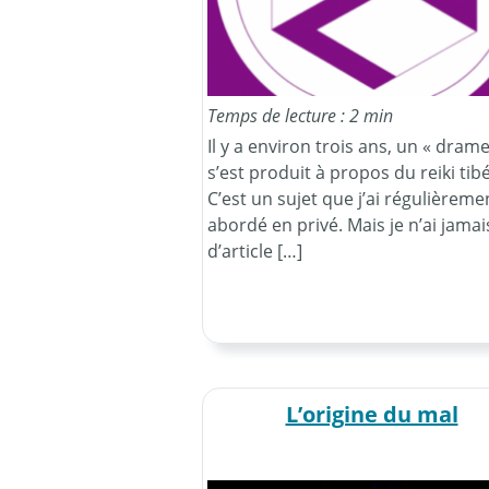
Temps de lecture : 2 min
Il y a environ trois ans, un « drame
s’est produit à propos du reiki tibé
C’est un sujet que j’ai régulièreme
abordé en privé. Mais je n’ai jamais
d’article […]
L’origine du mal