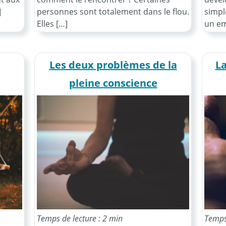
]
personnes sont totalement dans le flou.
simpl
Elles […]
un em
Les deux problèmes de la
La
pleine conscience
Temps de lecture : 2 min
Temps 