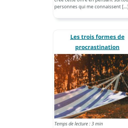
personnes qui me connaissent […
Les trois formes de
procrastination
Temps de lecture : 3 min