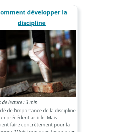
omment développer la
discipline
de lecture : 3 min
arlé de l’importance de la discipline
un précédent article. Mais
nt faire concrètement pour la
opper ? Voici quelques techniques