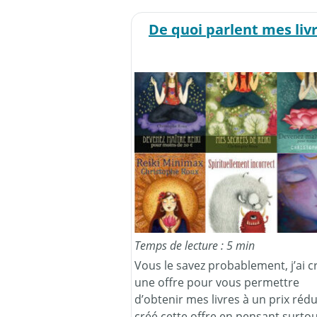
De quoi parlent mes liv
Temps de lecture : 5 min
Vous le savez probablement, j’ai c
une offre pour vous permettre
d’obtenir mes livres à un prix réduit
créé cette offre en pensant surto