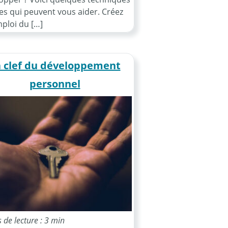
es qui peuvent vous aider. Créez
ploi du […]
 clef du développement
personnel
de lecture : 3 min