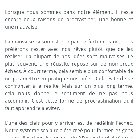
Lorsque nous sommes dans notre élément, il reste
encore deux raisons de procrastiner, une bonne et
une mauvaise.
La mauvaise raison est que par perfectionnisme, nous
préférons rester avec nos rêves plutôt que de les
réaliser. La plupart de nos idées sont mauvaises. Le
plus souvent, une réussite repose sur de nombreux
échecs. À court terme, cela semble plus confortable de
ne pas mettre en pratique nos idées. Cela évite de se
confronter à la réalité. Mais sur un plus long terme,
cela nous donne le sentiment de ne pas nous
accomplir. C’est cette forme de procrastination qu’il
faut apprendre à éviter.
L’une des clefs pour y arriver est de redéfinir l’échec.
Notre système scolaire a été créé pour former les gens
à travailler dans les usines du XIXe siècle et il n’a pas