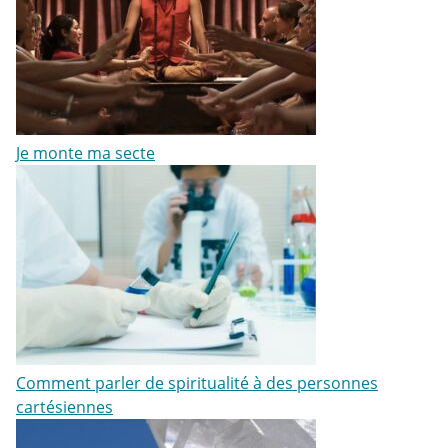
Je monte ma secte
Comment parler de spiritualité à des personnes
cartésiennes