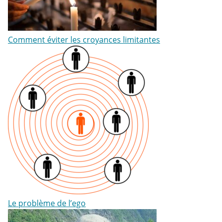
Comment éviter les croyances limitantes
Le problème de l’ego