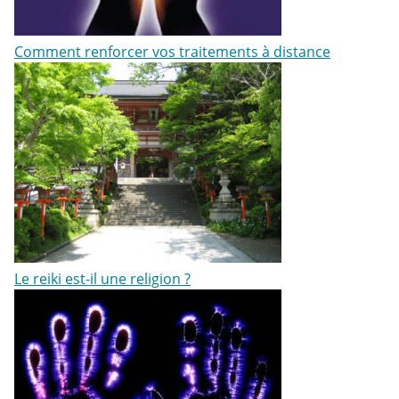
Comment renforcer vos traitements à distance
Le reiki est-il une religion ?