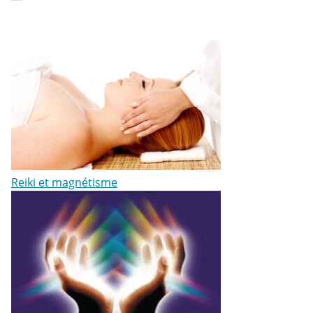
Reiki et magnétisme