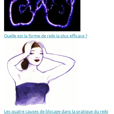
Quelle est la forme de reiki la plus efficace ?
Les quatre causes de blocage dans la pratique du reiki