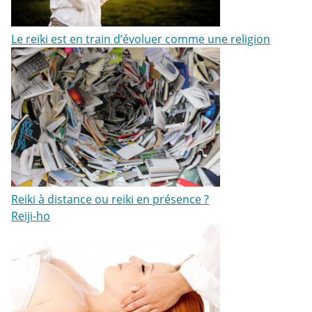
Le reiki est en train d’évoluer comme une religion
Reiki à distance ou reiki en présence ?
Reiji-ho