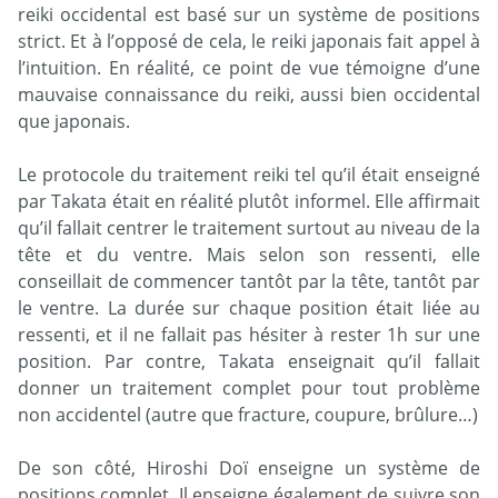
reiki occidental est basé sur un système de positions
strict. Et à l’opposé de cela, le reiki japonais fait appel à
l’intuition. En réalité, ce point de vue témoigne d’une
mauvaise connaissance du reiki, aussi bien occidental
que japonais.
Le protocole du traitement reiki tel qu’il était enseigné
par Takata était en réalité plutôt informel. Elle affirmait
qu’il fallait centrer le traitement surtout au niveau de la
tête et du ventre. Mais selon son ressenti, elle
conseillait de commencer tantôt par la tête, tantôt par
le ventre. La durée sur chaque position était liée au
ressenti, et il ne fallait pas hésiter à rester 1h sur une
position. Par contre, Takata enseignait qu’il fallait
donner un traitement complet pour tout problème
non accidentel (autre que fracture, coupure, brûlure…)
De son côté, Hiroshi Doï enseigne un système de
positions complet. Il enseigne également de suivre son