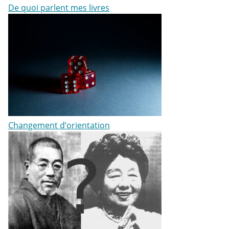
De quoi parlent mes livres
Changement d’orientation