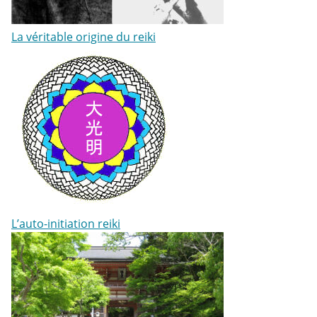
La véritable origine du reiki
L’auto-initiation reiki