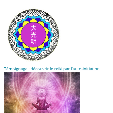
Témoignage : découvrir le reiki par l’auto-initiation