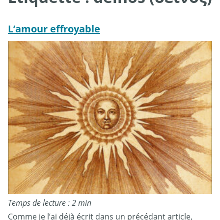
L’amour effroyable
Temps de lecture : 2 min
Comme je l’ai déjà écrit dans un précédant article,