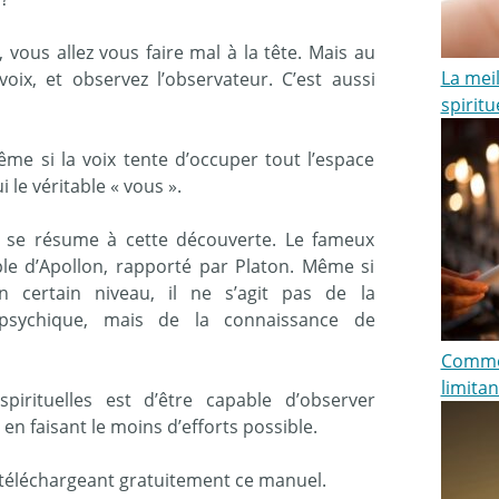
 vous allez vous faire mal à la tête. Mais au
La mei
voix, et observez l’observateur. C’est aussi
spiritu
me si la voix tente d’occuper tout l’espace
i le véritable « vous ».
é se résume à cette découverte. Le fameux
le d’Apollon, rapporté par Platon. Même si
n certain niveau, il ne s’agit pas de la
psychique, mais de la connaissance de
Commen
limitan
irituelles est d’être capable d’observer
 en faisant le moins d’efforts possible.
n téléchargeant gratuitement ce manuel.