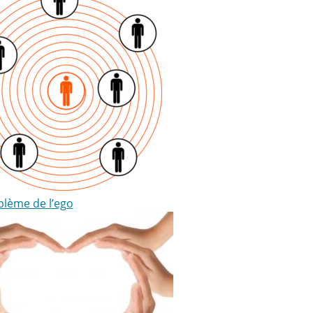
blème de l’ego