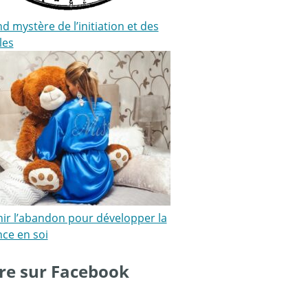
d mystère de l’initiation et des
les
nir l’abandon pour développer la
nce en soi
re sur Facebook