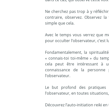
Ne cherchez pas trop à y réfléchir,
contraire, observez. Observez la 
simple que cela.
Avec le temps vous verrez que mê
pour occulter l’observateur, c’est lu
Fondamentalement, la spiritualit
« connais-toi toi-même » du temp
cela peut être intéressant à u
connaissance de la personne 
l’observateur.
Le but profond des pratiques sp
l’observateur, en toutes situations,
Découvrez l’auto-initiation reiki e