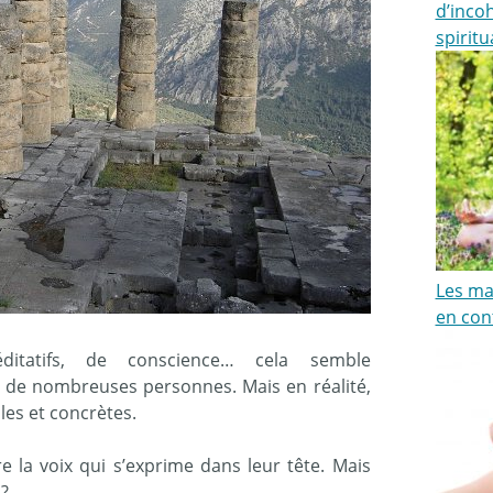
d’inco
spiritu
Les maî
en cont
ditatifs, de conscience… cela semble
r de nombreuses personnes. Mais en réalité,
es et concrètes.
e la voix qui s’exprime dans leur tête. Mais
 ?