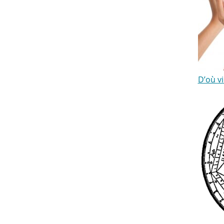
D’où vi