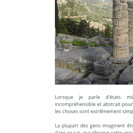
Lorsque je parle d’états mé
incompréhensible et abstrait pou
les choses sont extrêmement simpl
La plupart des gens imaginent êtr
dans ce cas, qui observe cette voix