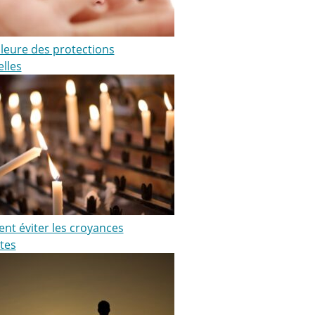
lleure des protections
elles
t éviter les croyances
tes