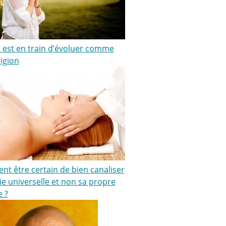
ki est en train d’évoluer comme
igion
t être certain de bien canaliser
ie universelle et non sa propre
e ?