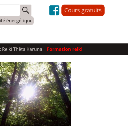
Cours gratuits
lité énergétique
: Reiki Thêta Karuna
Formation reiki