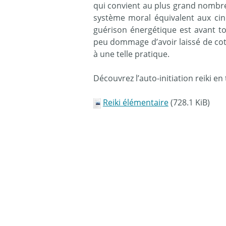
qui convient au plus grand nombr
système moral équivalent aux cinq
guérison énergétique est avant t
peu dommage d’avoir laissé de coté
à une telle pratique.
Découvrez l’auto-initiation reiki e
Reiki élémentaire
(728.1 KiB)