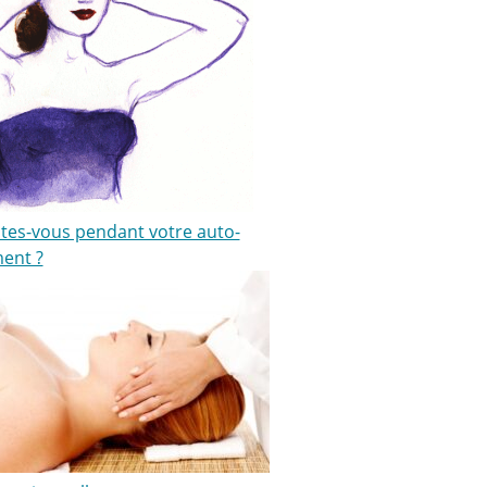
ites-vous pendant votre auto-
ment ?