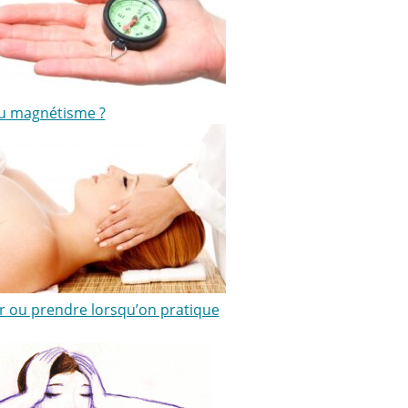
ou magnétisme ?
 ou prendre lorsqu’on pratique