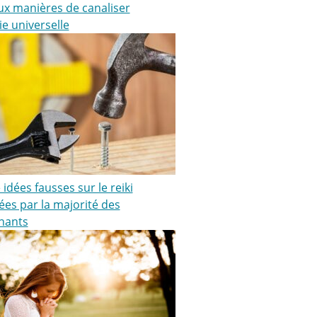
ux manières de canaliser
ie universelle
idées fausses sur le reiki
ées par la majorité des
nants