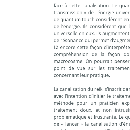
face à cette canalisation. Le qu
transmission » de l’énergie univer
de quantum touch considèrent en e
de l’énergie. Ils considèrent que 
universelle en eux, ils augmentent
de résonance qui permet d’augmente
Là encore cette façon d’interpré
compréhension de la façon don
macrocosme. On pourrait penser q
point de vue sur les traiteme
concernant leur pratique.
La canalisation du reiki s’inscrit d
avec l’intention d’initier le trait
méthode pour un praticien exp
traitement doux, et non intrus
problématique et frustrante. Le
de « lancer » la canalisation d’én