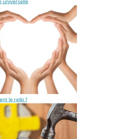
e universelle
ent le reiki ?