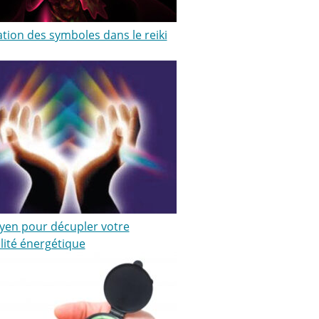
sation des symboles dans le reiki
en pour décupler votre
lité énergétique