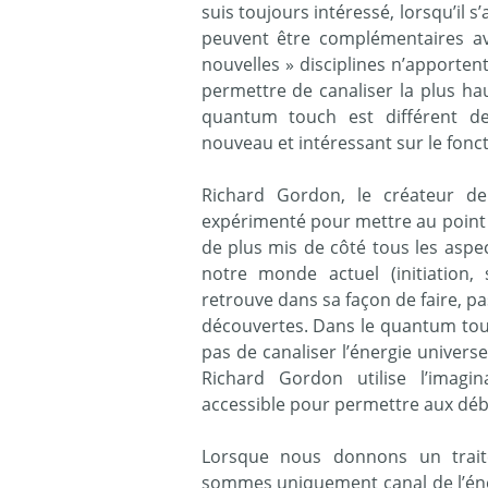
suis toujours intéressé, lorsqu’il 
peuvent être complémentaires av
nouvelles » disciplines n’apporten
permettre de canaliser la plus h
quantum touch est différent de
nouveau et intéressant sur le fon
Richard Gordon, le créateur d
expérimenté pour mettre au point u
de plus mis de côté tous les asp
notre monde actuel (initiation, 
retrouve dans sa façon de faire, 
découvertes. Dans le quantum touch
pas de canaliser l’énergie univers
Richard Gordon utilise l’imag
accessible pour permettre aux débu
Lorsque nous donnons un trait
sommes uniquement canal de l’éne