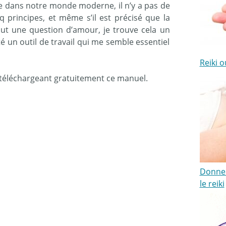
e dans notre monde moderne, il n’y a pas de
 principes, et même s’il est précisé que la
out une question d’amour, je trouve cela un
 un outil de travail qui me semble essentiel
Reiki 
n téléchargeant gratuitement ce manuel.
Donner
le reiki