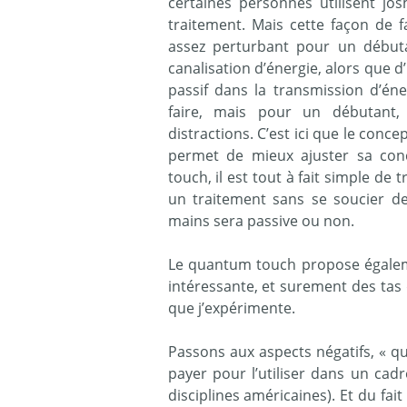
certaines personnes utilisent jo
traitement. Mais cette façon de f
assez perturbant pour un débuta
canalisation d’énergie, alors que d’
passif dans la transmission d’éne
faire, mais pour un débutant
distractions. C’est ici que le conce
permet de mieux ajuster sa con
touch, il est tout à fait simple de
un traitement sans se soucier de
mains sera passive ou non.
Le quantum touch propose égaleme
intéressante, et surement des tas 
que j’expérimente.
Passons aux aspects négatifs, « q
payer pour l’utiliser dans un ca
disciplines américaines). Et du fa