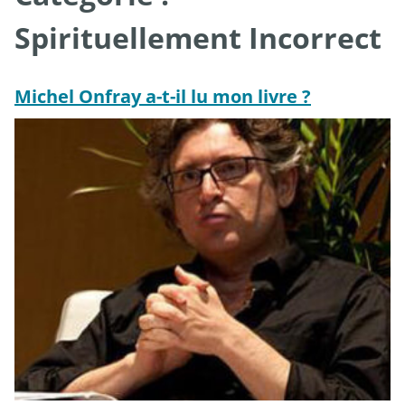
Spirituellement Incorrect
Michel Onfray a-t-il lu mon livre ?