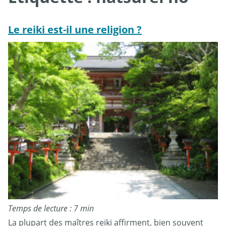
Le reiki est-il une religion ?
Temps de lecture : 7 min
La plupart des maîtres reiki affirment, bien souvent