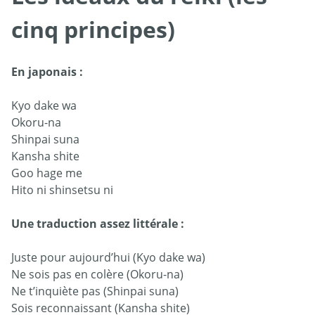
cinq principes)
En japonais :
Kyo dake wa
Okoru-na
Shinpai suna
Kansha shite
Goo hage me
Hito ni shinsetsu ni
Une traduction assez littérale :
Juste pour aujourd’hui (Kyo dake wa)
Ne sois pas en colère (Okoru-na)
Ne t’inquiète pas (Shinpai suna)
Sois reconnaissant (Kansha shite)