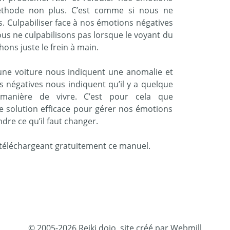
éthode non plus. C’est comme si nous ne
s. Culpabiliser face à nos émotions négatives
Nous ne culpabilisons pas lorsque le voyant du
hons juste le frein à main.
ne voiture nous indiquent une anomalie et
s négatives nous indiquent qu’il y a quelque
anière de vivre. C’est pour cela que
le solution efficace pour gérer nos émotions
re ce qu’il faut changer.
n téléchargeant gratuitement ce manuel.
© 2005-2026 Reiki dojo, site créé par Webmill