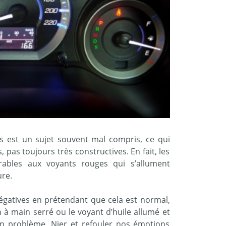
s est un sujet souvent mal compris, ce qui
 pas toujours très constructives. En fait, les
ables aux voyants rouges qui s’allument
re.
égatives en prétendant que cela est normal,
 à main serré ou le voyant d’huile allumé et
n problème. Nier et refouler nos émotions