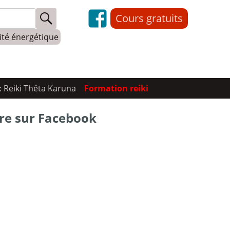
Cours gratuits
lité énergétique
: Reiki Thêta Karuna
Formation reiki
re sur Facebook