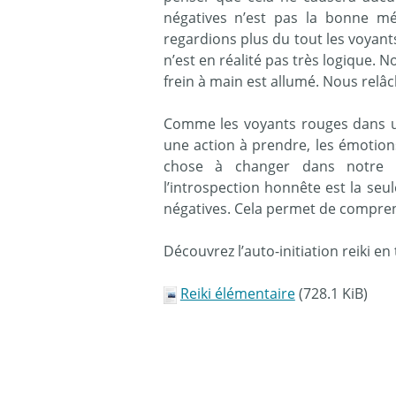
négatives n’est pas la bonne m
regardions plus du tout les voyant
n’est en réalité pas très logique. 
frein à main est allumé. Nous relâc
Comme les voyants rouges dans u
une action à prendre, les émotion
chose à changer dans notre m
l’introspection honnête est la seu
négatives. Cela permet de comprend
Découvrez l’auto-initiation reiki e
Reiki élémentaire
(728.1 KiB)