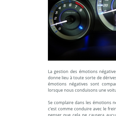
La gestion des émotions négative
donne lieu à toute sorte de dérives,
émotions négatives sont compar
lorsque nous conduisons une voitu
Se complaire dans les émotions n
c’est comme conduire avec le frein
penser que cela ne causera aucu