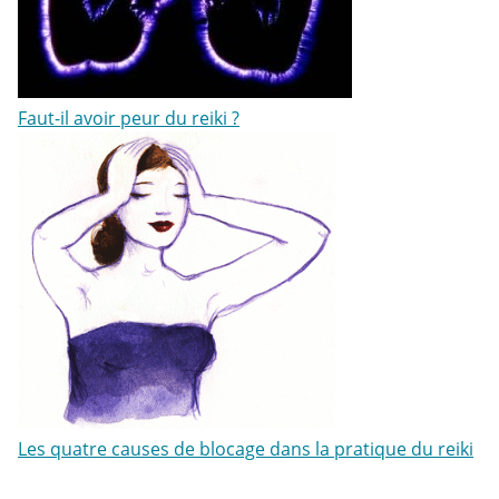
Faut-il avoir peur du reiki ?
Les quatre causes de blocage dans la pratique du reiki