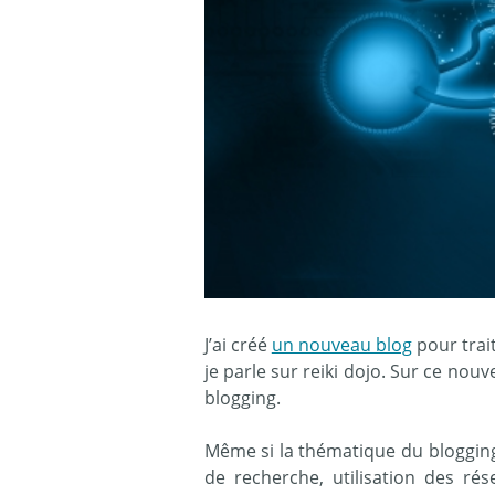
J’ai créé
un nouveau blog
pour trait
je parle sur reiki dojo. Sur ce nou
blogging.
Même si la thématique du bloggin
de recherche, utilisation des ré