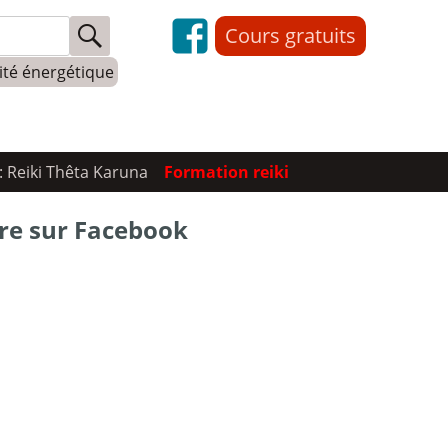
Cours gratuits
lité énergétique
: Reiki Thêta Karuna
Formation reiki
re sur Facebook