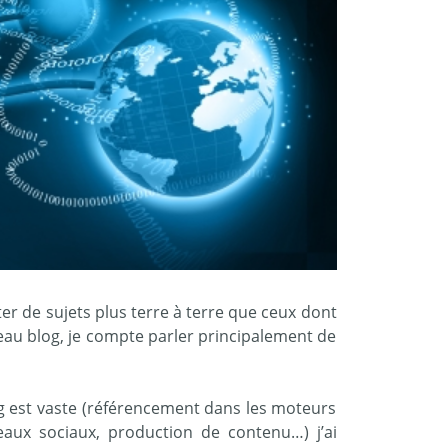
er de sujets plus terre à terre que ceux dont
veau blog, je compte parler principalement de
g est vaste (référencement dans les moteurs
seaux sociaux, production de contenu…) j’ai