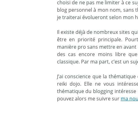
choisi de ne pas me limiter à ce suj
blog personnel à mon nom, sans th
je traiterai évolueront selon mon
Il existe déjà de nombreux sites qui
être en priorité principale. Po
manière pro sans mettre en avant l
des cas encore moins libre que 
classique. Par ma part, c’est un su
J’ai conscience que la thématique
reiki dojo. Elle ne vous intéres
thématique du blogging intéress
pouvez alors me suivre sur
ma nou