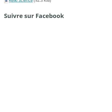
Reiki Science
(92.3 KiB)
Suivre sur Facebook